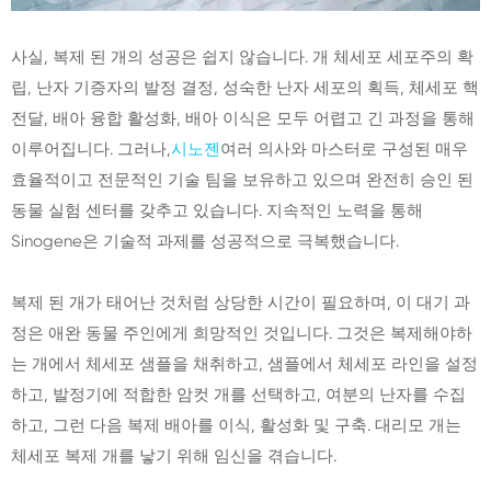
사실, 복제 된 개의 성공은 쉽지 않습니다. 개 체세포 세포주의 확
립, 난자 기증자의 발정 결정, 성숙한 난자 세포의 획득, 체세포 핵
전달, 배아 융합 활성화, 배아 이식은 모두 어렵고 긴 과정을 통해
이루어집니다. 그러나,
시노젠
여러 의사와 마스터로 구성된 매우
효율적이고 전문적인 기술 팀을 보유하고 있으며 완전히 승인 된
동물 실험 센터를 갖추고 있습니다. 지속적인 노력을 통해
Sinogene은 기술적 과제를 성공적으로 극복했습니다.
복제 된 개가 태어난 것처럼 상당한 시간이 필요하며, 이 대기 과
정은 애완 동물 주인에게 희망적인 것입니다. 그것은 복제해야하
는 개에서 체세포 샘플을 채취하고, 샘플에서 체세포 라인을 설정
하고, 발정기에 적합한 암컷 개를 선택하고, 여분의 난자를 수집
하고, 그런 다음 복제 배아를 이식, 활성화 및 구축. 대리모 개는
체세포 복제 개를 낳기 위해 임신을 겪습니다.