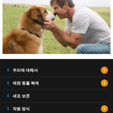
+
우리에 대해서
+
애완 동물 복제
세포 보존
+
작동 방식