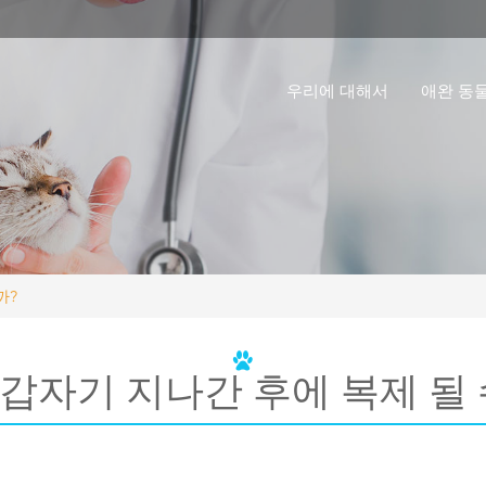
우리에 대해서
애완 동
까?
갑자기 지나간 후에 복제 될