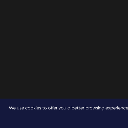
We use cookies to offer you a better browsing experience, a
저작권©
2023 Sinogene Pet Cloning.
모든 권리 보유.