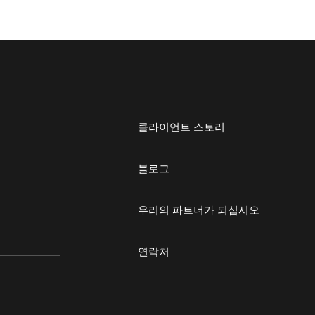
클라이언트 스토리
블로그
우리의 파트너가 되십시오
연락처