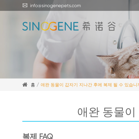

info@sinogenepets.com
홈
애완 동물이 갑자기 지나간 후에 복제 될 수 있습니
애완 동물이 
복제 FAQ