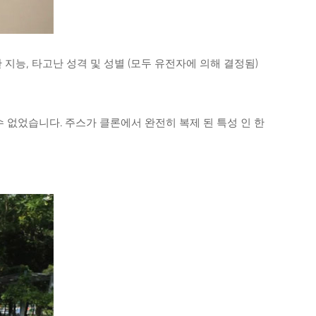
 지능, 타고난 성격 및 성별 (모두 유전자에 의해 결정됨)
 할 수 없었습니다. 주스가 클론에서 완전히 복제 된 특성 인 한