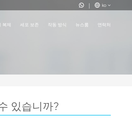


ko
물 복제
세포 보존
작동 방식
뉴스룸
연락처
 수 있습니까?