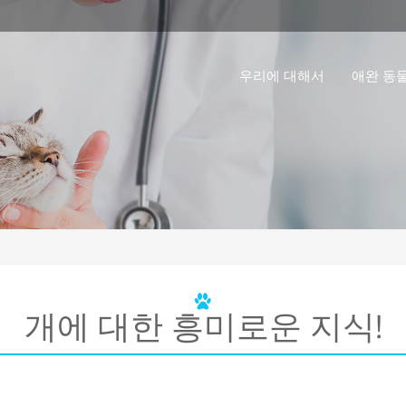
우리에 대해서
애완 동
개에 대한 흥미로운 지식!