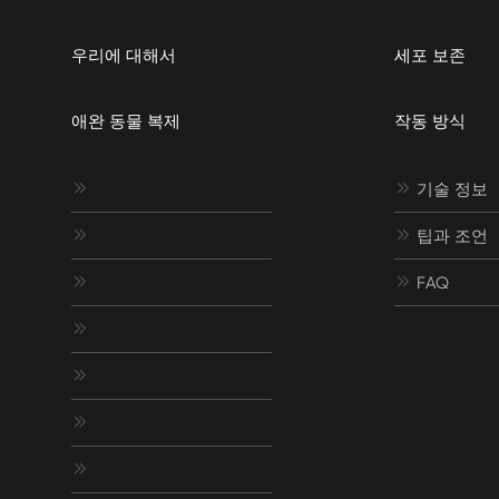
우리에 대해서
세포 보존
애완 동물 복제
작동 방식


기술 정보


팁과 조언


FAQ



