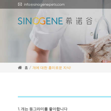

info@sinogenepets.com
홈
개에 대한 흥미로운 지식!
1. 개는 동그라미를 좋아합니다