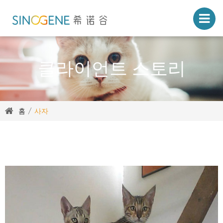
클라이언트 스토리
홈
사자